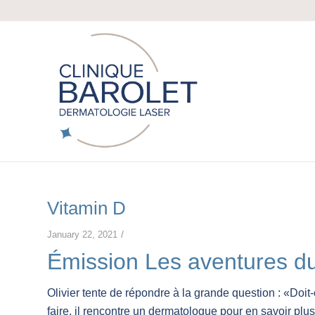
Vitamin D
/
January 22, 2021
Émission Les aventures d
Olivier tente de répondre à la grande question : «Doi
faire, il rencontre un dermatologue pour en savoir plus 