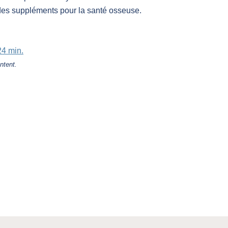
des suppléments pour la santé osseuse.
24 min.
ntent.