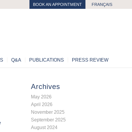
BOOK AN APPOINTMENT
FRANÇAIS
MS
Q&A
PUBLICATIONS
PRESS REVIEW
Archives
May 2026
April 2026
November 2025
September 2025
e
August 2024