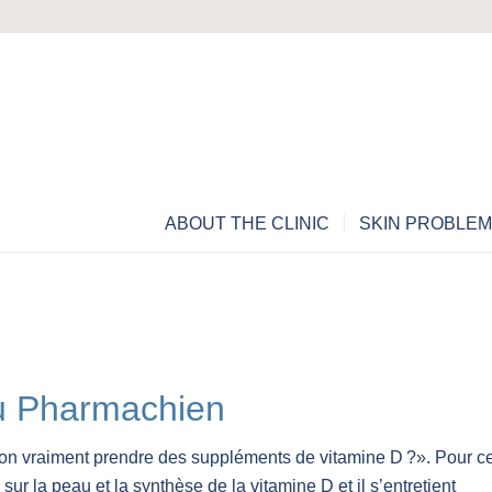
ABOUT THE CLINIC
SKIN PROBLE
u Pharmachien
t-on vraiment prendre des suppléments de vitamine D ?». Pour c
sur la peau et la synthèse de la vitamine D et il s’entretient