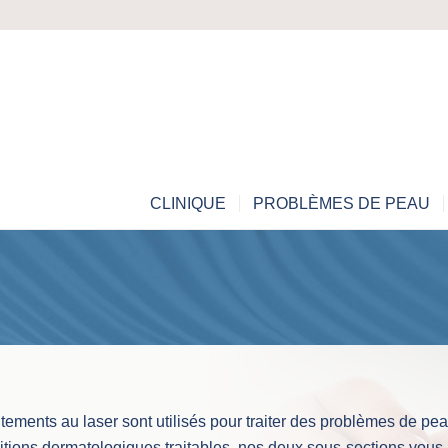
CLINIQUE
PROBLÈMES DE PEAU
ements au laser sont utilisés pour traiter des problèmes de pe
itions dermatologiques traitables, nos deux sous-sections vous