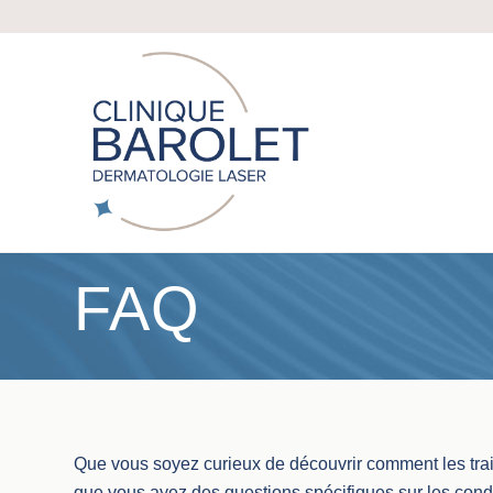
FAQ
Que vous soyez curieux de découvrir comment les trait
que vous ayez des questions spécifiques sur les cond