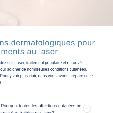
ons dermatologiques pour
tements au laser
z si le laser, traitement populaire et éprouvé
pour soigner de nombreuses conditions cutanées,
Pour y voir plus clair, nous vous avons préparé cette
s.
Pourquoi toutes les affections cutanées ne
s pas être traitées par laser?