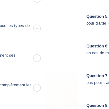
Question 5:
pour traiter
ous les types de
Question 6:
en cas de 
nnent des
Question 7:
pas pour tra
 complètement les
Question 8: