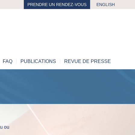
PRENDRE UN RENDEZ-VOUS
ENGLISH
FAQ
PUBLICATIONS
REVUE DE PRESSE
au ou