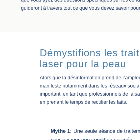
guideront à travers tout ce que vous devez savoir pou
Démystifions les tra
laser pour la peau
Alors que la désinformation prend de l’ampleu
manifeste notamment dans les réseaux sociau
important, en tant que professionnels de la s
en prenant le temps de rectifier les faits.
Mythe 1:
Une seule séance de traiteme
pour soigner une condition cutanée.