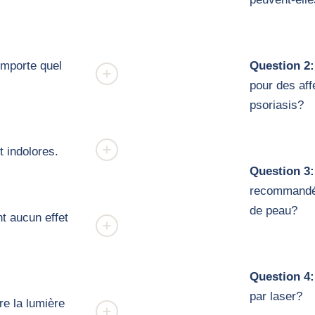
importe quel
Question 2:
pour des af
psoriasis?
t indolores.
Question 3:
recommandée
de peau?
t aucun effet
Question 4:
par laser?
re la lumière