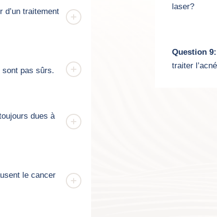
laser?
r d’un traitement
Question 9:
traiter l’ac
 sont pas sûrs.
toujours dues à
usent le cancer