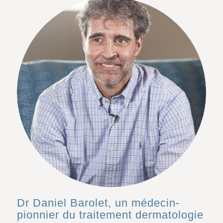
Dr Daniel Barolet, un médecin-
pionnier du traitement dermatologie